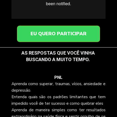
EU QUERO PARTICIPAR
AS RESPOSTAS QUE VOCÊ VINHA 
BUSCANDO A MUITO TEMPO. 
O QUE VOCÊ VAI APRENDER:
PNL
Aprenda como superar, traumas, vícios, ansiedade e 
depressão.
Entenda quais são os padrões limitantes que tem 
impedido você de ter sucesso e como quebrar eles
Aprenda de maneira simples como ter resultados 
extraordinário na saúde física e sentir orgulho de se 