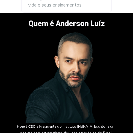
vida e seus ensinamentos!
Quem é Anderson Luíz
Hoje é 
CEO
 e Presidente do Instituto INBRATA. Escritor e um 