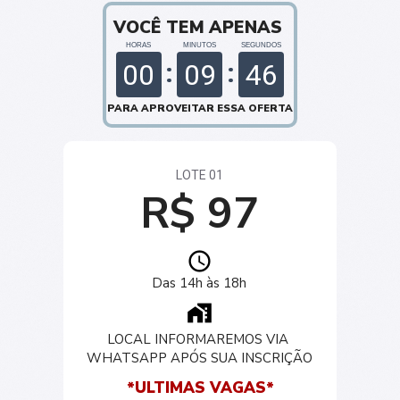
VOCÊ TEM APENAS 
HORAS
MINUTOS
SEGUNDOS
00
09
45
PARA APROVEITAR ESSA OFERTA
LOTE 01
R$ 97
Das 14h às 18h
LOCAL INFORMAREMOS VIA 
WHATSAPP APÓS SUA INSCRIÇÃO
*ULTIMAS VAGAS*