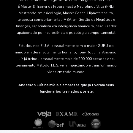
dos maiores estrategistas de vidas e negócios do Brasil.
É Master & Trainer de Programação Neurolinguística (PNL), 
Mestrando em psicologia, Master Coach, Hipnoterapeuta, 
terapeuta comportamental, MBA em Gestão de Negócios e 
finanças, especialista em inteligência financeira, pesquisador 
apaixonado por neurociência e psicologia comportamental.
Estudou nos E.U.A. pessoalmente com o maior GURU do 
mundo em desenvolvimento humano, Tony Robbins. Anderson 
Luíz já treinou pessoalmente mais de 200.000 pessoas e seu 
treinamento Método T.E.S. vem impactando e transformando 
vidas em todo mundo.
Anderson Luíz na mídia e empresas que ja tiveram seus 
funcionarios treinados por ele: