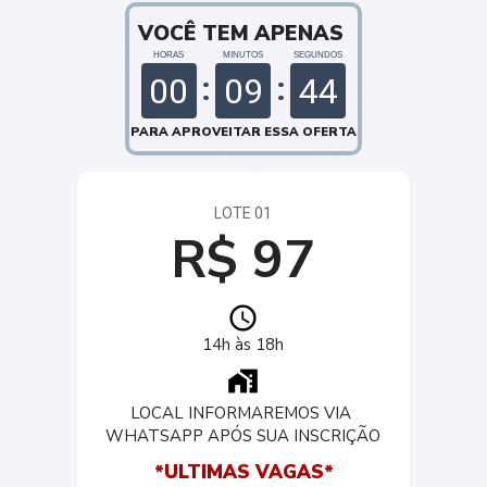
VOCÊ TEM APENAS 
HORAS
MINUTOS
SEGUNDOS
00
09
44
PARA APROVEITAR ESSA OFERTA
LOTE 01
R$ 97
14h às 18h
LOCAL INFORMAREMOS VIA 
WHATSAPP APÓS SUA INSCRIÇÃO
*ULTIMAS VAGAS*