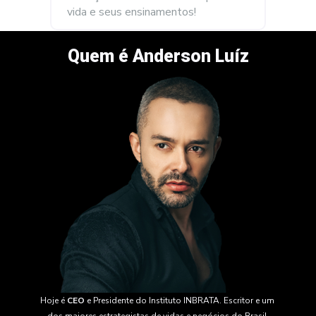
vida e seus ensinamentos!
Quem é Anderson Luíz
Hoje é 
CEO
 e Presidente do Instituto INBRATA. Escritor e um 