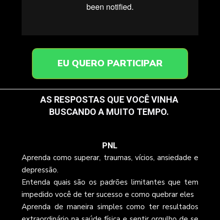
EU QUERO PARTICIPAR
AS RESPOSTAS QUE VOCÊ VINHA 
BUSCANDO A MUITO TEMPO. 
O QUE VOCÊ VAI APRENDER:
PNL
Aprenda como superar, traumas, vícios, ansiedade e 
depressão.
Entenda quais são os padrões limitantes que tem 
impedido você de ter sucesso e como quebrar eles
Aprenda de maneira simples como ter resultados 
extraordinário na saúde física e sentir orgulho de se 