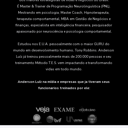
dos maiores estrategistas de vidas e negócios do Brasil.
É Master & Trainer de Programação Neurolinguística (PNL), 
Mestrando em psicologia, Master Coach, Hipnoterapeuta, 
terapeuta comportamental, MBA em Gestão de Negócios e 
finanças, especialista em inteligência financeira, pesquisador 
apaixonado por neurociência e psicologia comportamental.
Estudou nos E.U.A. pessoalmente com o maior GURU do 
mundo em desenvolvimento humano, Tony Robbins. Anderson 
Luíz já treinou pessoalmente mais de 200.000 pessoas e seu 
treinamento Método T.E.S. vem impactando e transformando 
vidas em todo mundo.
Anderson Luíz na mídia e empresas que ja tiveram seus 
funcionarios treinados por ele: