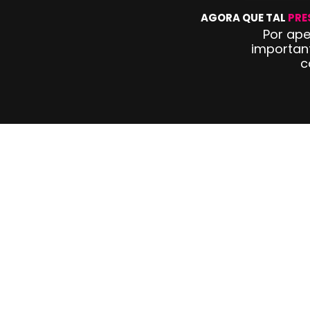
 AGORA QUE TAL 
PRE
Por ap
important
c