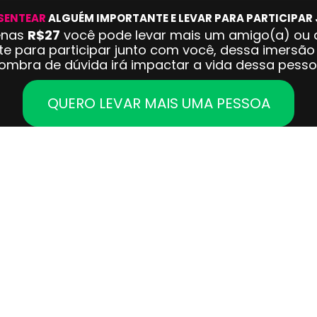
SENTEAR
 ALGUÉM IMPORTANTE E LEVAR PARA PARTICIPA
enas 
R$27
 você pode levar mais um amigo(a) ou 
e para participar junto com você, dessa imersão
ombra de dúvida irá impactar a vida dessa pesso
QUERO LEVAR MAIS UMA PESSOA