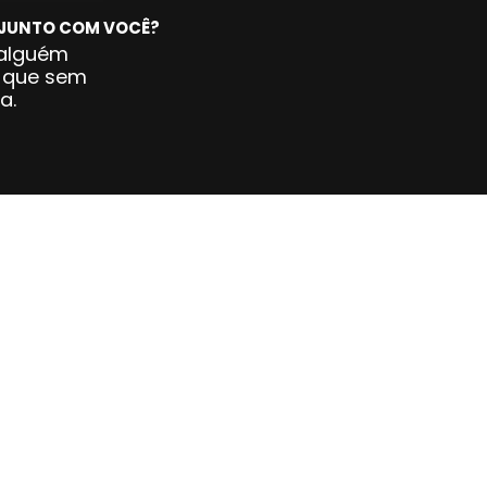
R JUNTO COM VOCÊ?
alguém 
 que sem 
a.