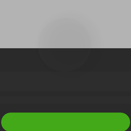
 falta mais um passo
Entre no grupo oficial
Toque aqui para entrar no Grupo Oficial