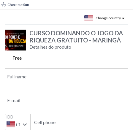
Checkout Sun
Change country
CURSO DOMINANDO O JOGO DA
RIQUEZA GRATUITO - MARINGÁ
Detalhes do produto
Free
Full name
E-mail
IDD
Cell phone
+1