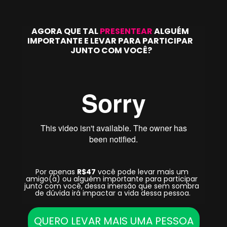
AGORA QUE TAL 
PRESENTEAR
 ALGUÉM 
IMPORTANTE E LEVAR PARA PARTICIPAR 
JUNTO COM VOCÊ?
Por apenas 
R$47
 você pode levar mais um 
amigo(a) ou alguém importante para participar 
junto com você, dessa imersão que sem sombra 
de dúvida irá impactar a vida dessa pessoa.
QUERO LEVAR MAIS UMA PESSOA